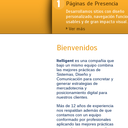
Páginas de Presencia
Desarrollamos sitios con diseño
personalizado, navegación funcio
usables y de gran impacto visual.
Ver más
Bienvenidos
Itelligent
es una compañia que
bajo un mismo equipo combina
las mejores prácticas de
Sistemas, Diseño y
Comunicación para concretar y
generar estrategias de
mercadotecnia y
posicionamiento digital para
nuestros clientes.
Más de 12 años de experiencia
nos respaldan además de que
contamos con un equipo
conformado por profesionales
aplicando las mejores prácticas