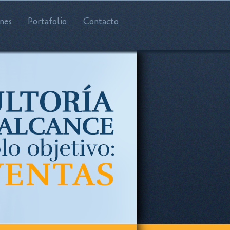
nes
Portafolio
Contacto