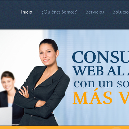
Inicio
¿Quiénes Somos?
Servicios
Solucio